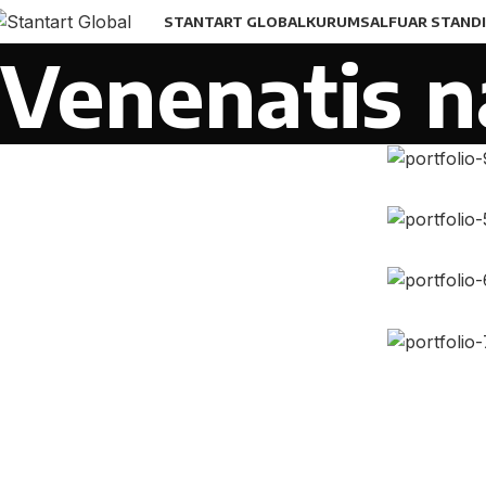
STANTART GLOBAL
KURUMSAL
FUAR STANDI
Venenatis n