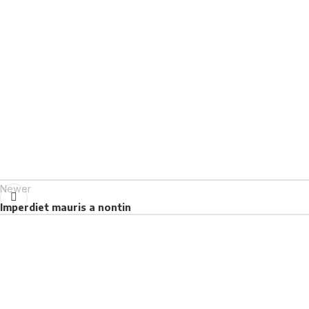
Newer
Imperdiet mauris a nontin