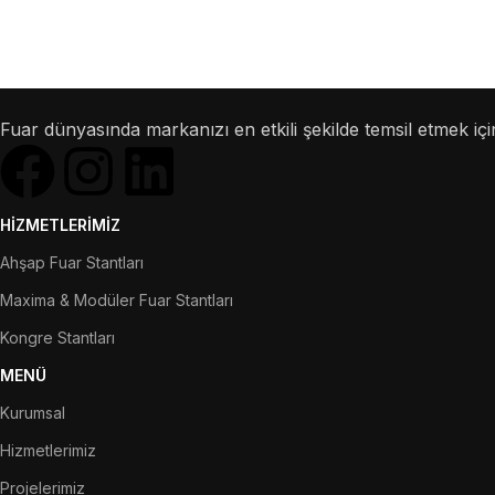
Fuar dünyasında markanızı en etkili şekilde temsil etmek için
HIZMETLERIMIZ
Ahşap Fuar Stantları
Maxima & Modüler Fuar Stantları
Kongre Stantları
MENÜ
Kurumsal
Hizmetlerimiz
Projelerimiz