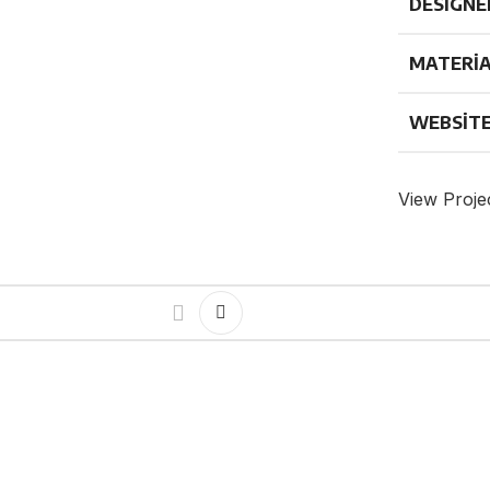
DESIGNE
MATERI
WEBSIT
View Proje