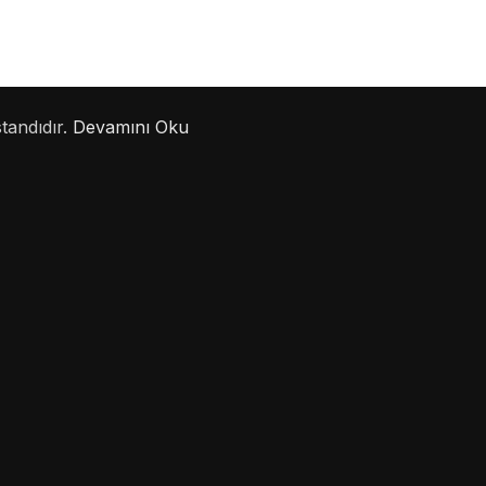
standıdır.
Devamını Oku