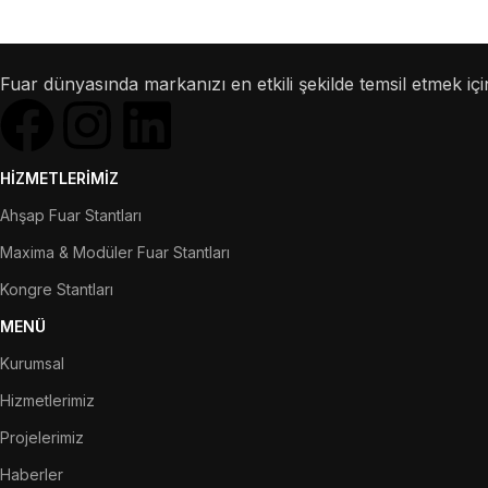
Fuar dünyasında markanızı en etkili şekilde temsil etmek için
HIZMETLERIMIZ
Ahşap Fuar Stantları
Maxima & Modüler Fuar Stantları
Kongre Stantları
MENÜ
Kurumsal
Hizmetlerimiz
Projelerimiz
Haberler