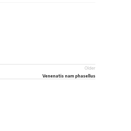
Older
Venenatis nam phasellus