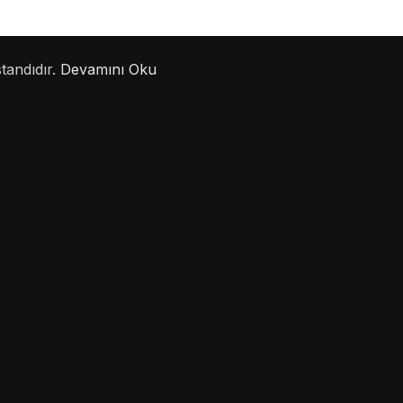
standıdır.
Devamını Oku