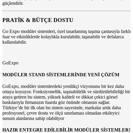
güçlendirir.
PRATİK & BÜTÇE DOSTU
Go Expo modüler sistemleri, özel tasarlanmış taşıma çantasıyla farklı
fuar ve etkinliklerde kolaylıkla kurulabilir, taşınabilir ve defalarca
kullanılabilir.
GoExpo
MODÜLER STAND SİSTEMLERİNDE YENİ ÇÖZÜM
GoExpo, modüler sistemlerdeki yenilikçi vizyonunu bir kez daha
ortaya koyuyor. Fonksiyonellik, taşınabilirlik ve sürdürülebilirliği bir
araya getiren bu sistem, yüksek kaliteli ve dikkat çekici görsel
baskılarıyla firmanızın fuarda göz önünde olmasını sağlar.
Türkiye’de bir ilk olan bu sistem sayesinde, markalar artık daha
profesyonel, çevre dostu ve ölçü sınırlaması olmadan etkileyici
sunum alanlarına sahip olabiliyor
HAZIR ENTEGRE EDİLEBİLİR MODÜLER SİSTEMLER!