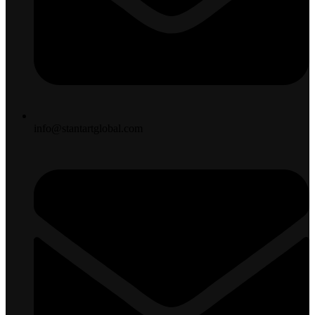
info@stantartglobal.com