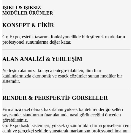
IŞIKLI & IŞIKSIZ
MODÜLER ÜRÜNLER
KONSEPT & FİKİR
Go Expo, estetik tasarımı fonksiyonellikle birleştirerek markaların
profesyonel sunumlarına değer katar.
ALAN ANALİZİ & YERLEŞİM
Yerleşim alanınıza kolayca entegre olabilen, tüm fuar
katılımlarınızda ekonomik ve esnek çözümler sunan modüler bir
sistemdir.
RENDER & PERSPEKTİF GÖRSELLER
Firmanıza özel olarak hazırlanan yüksek kaliteli render görselleri
sayesinde, standınızın fuar alanında nasıl görüneceğini önceden
görebilirsiniz.
Go Expo baskı sistemleri, yüksek çözünürlüklü firma görsellerini en
canlı ve gerçekçi şekilde yansıtarak markanızın profesyonel imajını