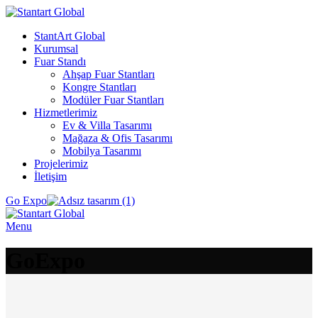
StantArt Global
Kurumsal
Fuar Standı
Ahşap Fuar Stantları
Kongre Stantları
Modüler Fuar Stantları
Hizmetlerimiz
Ev & Villa Tasarımı
Mağaza & Ofis Tasarımı
Mobilya Tasarımı
Projelerimiz
İletişim
Go Expo
Menu
GoExpo