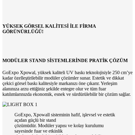
YÜKSEK GÖRSEL KALİTESİ İLE FİRMA
GÖRÜNÜRLÜĞÜ!
MODÜLER STAND SİSTEMLERİNDE PRATİK ÇÖZÜM
GoExpo Xpowal, yüksek kaliteli UV baskı teknolojisiyle 250 cm’ye
kadar özelleştirilebilir modüler çözümler sunar. Estetik ve dikkat
çekici görsel baskı kalitesiyle markanızı öne çıkarır. Yerleşim
alanınıza arzu ettiğiniz şekilde entegre olur ve tüm fuar
katılımlarınızda ekonomik, esnek ve sürdürülebilir bir çözüm sağlar.
GoExpo, Xpowall sisteminin hafif, işlevsel ve estetik
açıdan güçlü bir stand
çözümüdür. Modüler yapısı ve kolay kurulumu
sayesinde fuar ve etkinlik