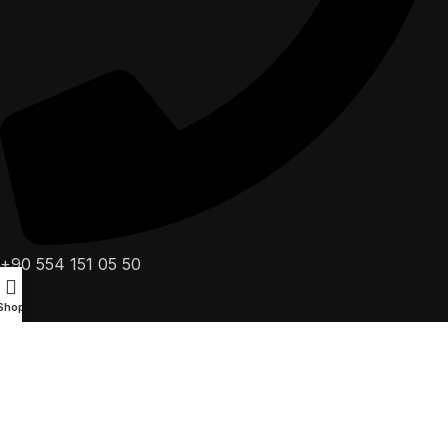
+90 554 151 05 50
Shop