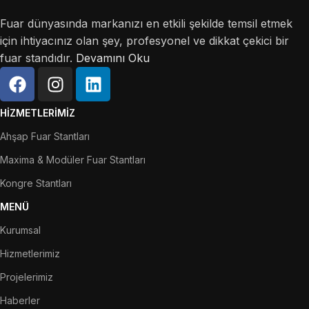
Fuar dünyasında markanızı en etkili şekilde temsil etmek
için ihtiyacınız olan şey, profesyonel ve dikkat çekici bir
fuar standıdır.
Devamını Oku
HIZMETLERIMIZ
Ahşap Fuar Stantları
Maxima & Modüler Fuar Stantları
Kongre Stantları
MENÜ
Kurumsal
Hizmetlerimiz
Projelerimiz
Haberler