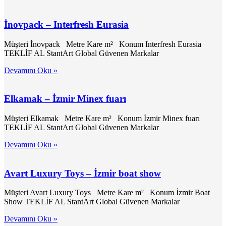
İnovpack – Interfresh Eurasia
Müşteri İnovpack Metre Kare m² Konum Interfresh Eurasia
TEKLİF AL StantArt Global Güvenen Markalar
Devamını Oku »
Elkamak – İzmir Minex fuarı
Müşteri Elkamak Metre Kare m² Konum İzmir Minex fuarı
TEKLİF AL StantArt Global Güvenen Markalar
Devamını Oku »
Avart Luxury Toys – İzmir boat show
Müşteri Avart Luxury Toys Metre Kare m² Konum İzmir Boat
Show TEKLİF AL StantArt Global Güvenen Markalar
Devamını Oku »