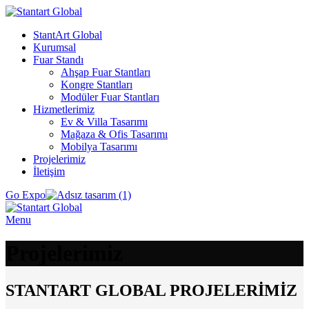
StantArt Global
Kurumsal
Fuar Standı
Ahşap Fuar Stantları
Kongre Stantları
Modüler Fuar Stantları
Hizmetlerimiz
Ev & Villa Tasarımı
Mağaza & Ofis Tasarımı
Mobilya Tasarımı
Projelerimiz
İletişim
Go Expo
Menu
Projelerimiz
STANTART GLOBAL PROJELERİMİZ