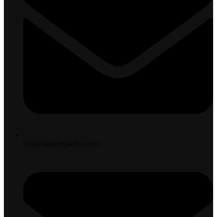
info@stantartglobal.com