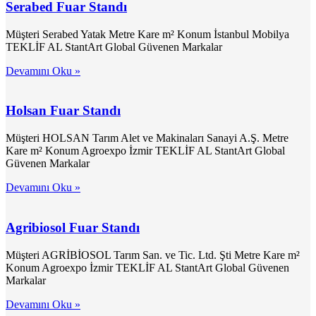
Serabed Fuar Standı
Müşteri Serabed Yatak Metre Kare m² Konum İstanbul Mobilya
TEKLİF AL StantArt Global Güvenen Markalar
Devamını Oku »
Holsan Fuar Standı
Müşteri HOLSAN Tarım Alet ve Makinaları Sanayi A.Ş. Metre
Kare m² Konum Agroexpo İzmir TEKLİF AL StantArt Global
Güvenen Markalar
Devamını Oku »
Agribiosol Fuar Standı
Müşteri AGRİBİOSOL Tarım San. ve Tic. Ltd. Şti Metre Kare m²
Konum Agroexpo İzmir TEKLİF AL StantArt Global Güvenen
Markalar
Devamını Oku »