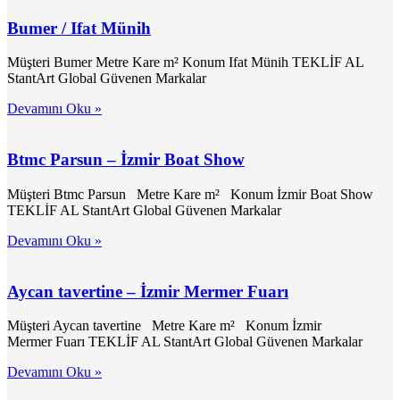
Bumer / Ifat Münih
Müşteri Bumer Metre Kare m² Konum Ifat Münih TEKLİF AL
StantArt Global Güvenen Markalar
Devamını Oku »
Btmc Parsun – İzmir Boat Show
Müşteri Btmc Parsun Metre Kare m² Konum İzmir Boat Show
TEKLİF AL StantArt Global Güvenen Markalar
Devamını Oku »
Aycan tavertine – İzmir Mermer Fuarı
Müşteri Aycan tavertine Metre Kare m² Konum İzmir
Mermer Fuarı TEKLİF AL StantArt Global Güvenen Markalar
Devamını Oku »