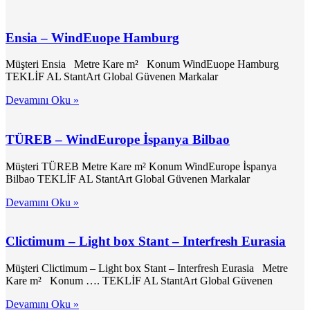
Ensia – WindEuope Hamburg
Müşteri Ensia Metre Kare m² Konum WindEuope Hamburg
TEKLİF AL StantArt Global Güvenen Markalar
Devamını Oku »
TÜREB – WindEurope İspanya Bilbao
Müşteri TÜREB Metre Kare m² Konum WindEurope İspanya
Bilbao TEKLİF AL StantArt Global Güvenen Markalar
Devamını Oku »
Clictimum – Light box Stant – Interfresh Eurasia
Müşteri Clictimum – Light box Stant – Interfresh Eurasia Metre
Kare m² Konum …. TEKLİF AL StantArt Global Güvenen
Devamını Oku »