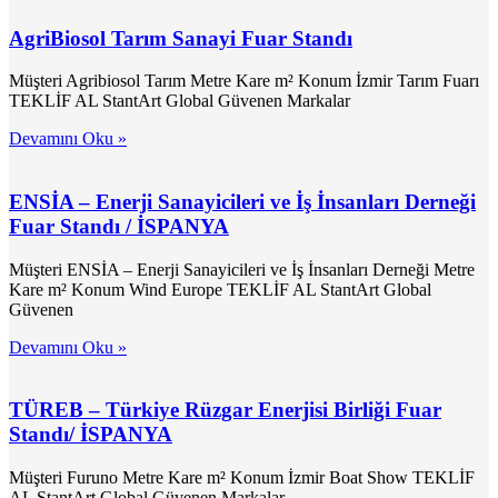
AgriBiosol Tarım Sanayi Fuar Standı
Müşteri Agribiosol Tarım Metre Kare m² Konum İzmir Tarım Fuarı
TEKLİF AL StantArt Global Güvenen Markalar
Devamını Oku »
ENSİA – Enerji Sanayicileri ve İş İnsanları Derneği
Fuar Standı / İSPANYA
Müşteri ENSİA – Enerji Sanayicileri ve İş İnsanları Derneği Metre
Kare m² Konum Wind Europe TEKLİF AL StantArt Global
Güvenen
Devamını Oku »
TÜREB – Türkiye Rüzgar Enerjisi Birliği Fuar
Standı/ İSPANYA
Müşteri Furuno Metre Kare m² Konum İzmir Boat Show TEKLİF
AL StantArt Global Güvenen Markalar