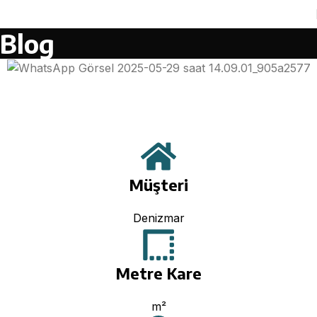
Blog
Müşteri
Denizmar
Metre Kare
m²