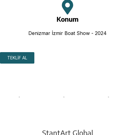
Konum
Denizmar İzmir Boat Show - 2024
TEKLİF AL
StantArt Global