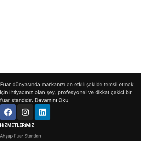
Fuar dünyasında markanızı en etkili şekilde temsil etmek
için ihtiyacınız olan şey, profesyonel ve dikkat çekici bir
fuar standıdır.
Devamını Oku
HIZMETLERIMIZ
Ahşap Fuar Stantları