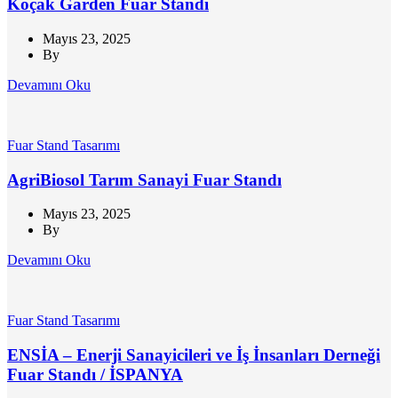
Koçak Garden Fuar Standı
Mayıs 23, 2025
By
Devamını Oku
Fuar Stand Tasarımı
AgriBiosol Tarım Sanayi Fuar Standı
Mayıs 23, 2025
By
Devamını Oku
Fuar Stand Tasarımı
ENSİA – Enerji Sanayicileri ve İş İnsanları Derneği
Fuar Standı / İSPANYA