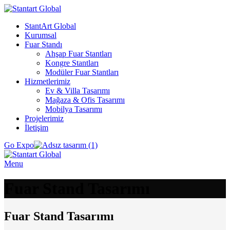
StantArt Global
Kurumsal
Fuar Standı
Ahşap Fuar Stantları
Kongre Stantları
Modüler Fuar Stantları
Hizmetlerimiz
Ev & Villa Tasarımı
Mağaza & Ofis Tasarımı
Mobilya Tasarımı
Projelerimiz
İletişim
Go Expo
Menu
Fuar Stand Tasarımı
Fuar Stand Tasarımı