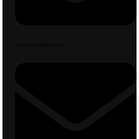
info@stantartglobal.com